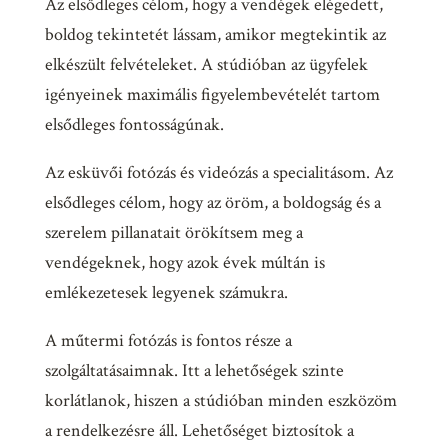
Az elsődleges célom, hogy a vendégek elégedett,
boldog tekintetét lássam, amikor megtekintik az
elkészült felvételeket. A stúdióban az ügyfelek
igényeinek maximális figyelembevételét tartom
elsődleges fontosságúnak.
Az esküvői fotózás és videózás a specialitásom. Az
elsődleges célom, hogy az öröm, a boldogság és a
szerelem pillanatait örökítsem meg a
vendégeknek, hogy azok évek múltán is
emlékezetesek legyenek számukra.
A műtermi fotózás is fontos része a
szolgáltatásaimnak. Itt a lehetőségek szinte
korlátlanok, hiszen a stúdióban minden eszközöm
a rendelkezésre áll. Lehetőséget biztosítok a