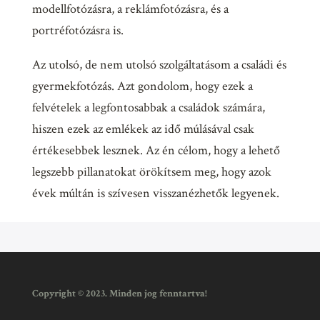
modellfotózásra, a reklámfotózásra, és a
portréfotózásra is.
Az utolsó, de nem utolsó szolgáltatásom a családi és
gyermekfotózás. Azt gondolom, hogy ezek a
felvételek a legfontosabbak a családok számára,
hiszen ezek az emlékek az idő múlásával csak
értékesebbek lesznek. Az én célom, hogy a lehető
legszebb pillanatokat örökítsem meg, hogy azok
évek múltán is szívesen visszanézhetők legyenek.
Copyright © 2023. Minden jog fenntartva!