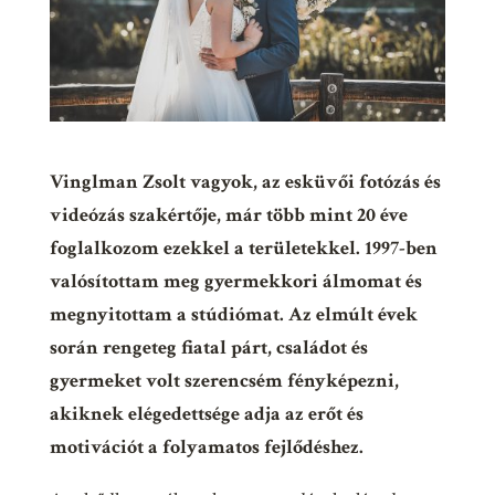
Vinglman Zsolt vagyok, az esküvői fotózás és
videózás szakértője, már több mint 20 éve
foglalkozom ezekkel a területekkel. 1997-ben
valósítottam meg gyermekkori álmomat és
megnyitottam a stúdiómat. Az elmúlt évek
során rengeteg fiatal párt, családot és
gyermeket volt szerencsém fényképezni,
akiknek elégedettsége adja az erőt és
motivációt a folyamatos fejlődéshez.