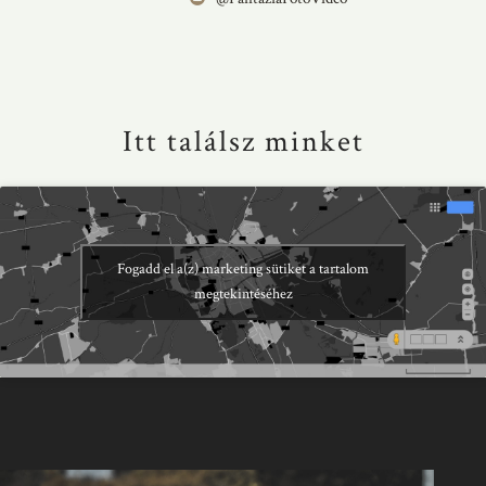
Itt találsz minket
Fogadd el a(z) marketing sütiket a tartalom
megtekintéséhez