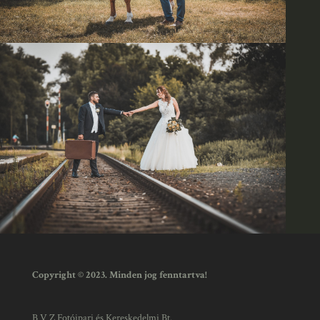
Copyright © 2023. Minden jog fenntartva!
B V Z Fotóipari és Kereskedelmi Bt.