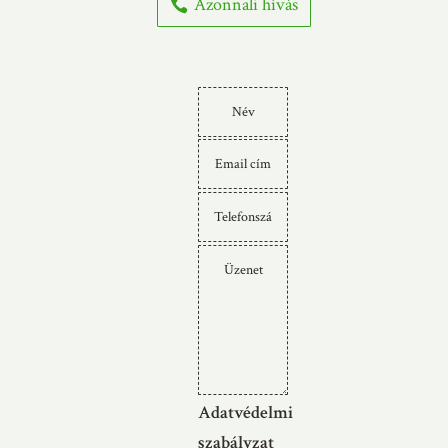
Azonnali hívás
Adatvédelmi
szabályzat